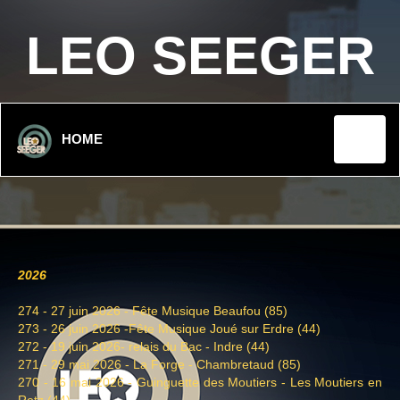
LEO SEEGER
HOME
2026
274 - 27 juin 2026 - Fête Musique Beaufou (85)
273 - 26 juin 2026 -Fête Musique Joué sur Erdre (44)
272 - 19 juin 2026- relais du Bac - Indre (44)
271 - 29 mai 2026 - La Forge - Chambretaud (85)
270 - 16 mai 2026 - Guinguette des Moutiers - Les Moutiers en
Retz (44)