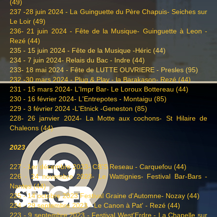
(49)
237 -28 juin 2024 - La Guinguette du Père Chapuis- Seiches sur
Le Loir (49)
236- 21 juin 2024 - Fête de la Musique- Guinguette à Leon -
Rezé (44)
235 - 15 juin 2024 - Fête de la Musique -Héric (44)
234 - 7 juin 2024- Relais du Bac - Indre (44)
233- 18 mai 2024 - Fête de LUTTE OUVRIERE - Presles (95)
232 -30 mars 2024 - Plug & Play - la Barakason- Rezé (44)
231 - 15 mars 2024- L'Impr Bar- Le Loroux Bottereau (44)
230 - 16 février 2024- L'Entrepotes - Montaigu (85)
229 - 3 février 2024 -L'Etnick -Geneston (85)
228- 26 janvier 2024- La Motte aux cochons- St Hilaire de
Chaleons (44)
2023
227 - 1er décembre 2023- CB'S Reseau - Carquefou (44)
226 - 24 novembre 2023- Le Wattignies- Festival Bar-Bars -
Nantes (44)
225 - 14 octobre 2023 Festival Graine d'Automne- Nozay (44)
224 - 29 septembre 2023 - Le Canon à Pat' - Rezé (44)
223 - 9 septembre 2023 - Festival West'Erdre - La Chapelle sur