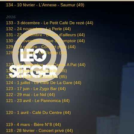
134 - 10 février - L'Annexe - Saumur (49)
2016
133 - 3 décembre - Le Petit Café De rezé (44)
132 - 24 novembre - La Perle (44)
131 - 23 novembre - Bières d'ailleurs (44)
130 - 4 novembre - Cave & Comptoir (44)
129 - 29 octobre - Concert privé (44)
128 - 2 octobre - Le Floride (44)
127 - 24 septembre - Le Canon A Pat (44)
126 - 16 juillet - L'Escadrille (85)
125 - 15 juillet - L'Escadrille (85)
124 - 1 juillet - Le Café De La Gare (44)
123 - 17 juin - Le Zygo Bar (44)
122 - 29 mai - Le Nid (44)
121 - 23 avril - Le Pannonica (44)
120 - 1 avril - Café Du Centre (44)
119 - 4 mars - Bière N°8 (44)
118 - 28 février - Concert privé (44)