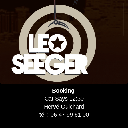
Booking
Cat Says 12:30
Hervé Guichard
tél : 06 47 99 61 00