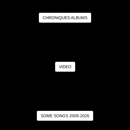
CHRONIQUES ALBUMS
VIDEO
SOME SONGS 2009-2026